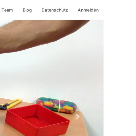
Team
Blog
Datenschutz
Anmelden
Weiter