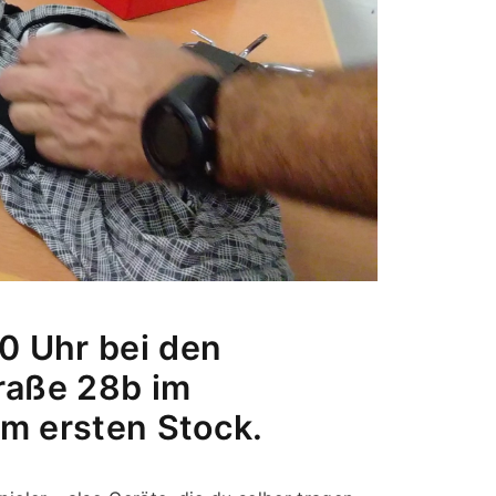
 Uhr bei den 
raße 28b im 
m ersten Stock.