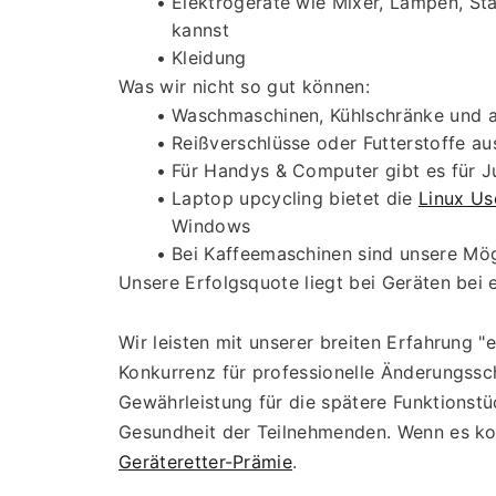
Elektrogeräte wie Mixer, Lampen, Sta
kannst
Kleidung
Was wir nicht so gut können:
Waschmaschinen, Kühlschränke und a
Reißverschlüsse oder Futterstoffe au
Für Handys & Computer gibt es für J
Laptop upcycling bietet die 
Linux Us
Windows
Bei Kaffeemaschinen sind unsere Mög
Unsere Erfolgsquote liegt bei Geräten bei 
Wir leisten mit unserer breiten Erfahrung "
Konkurrenz für professionelle Änderungssc
Gewährleistung für die spätere Funktionstü
Geräteretter-Prämie
.