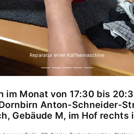
Reparatur einer Kaffeemaschine
 im Monat von 17:30 bis 20:30
in Dornbirn Anton-Schneider-St
, Gebäude M, im Hof rechts i